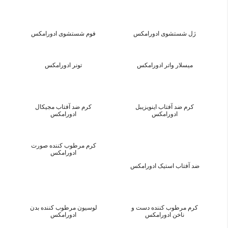
ژل شستشوی ادورامکس
فوم شستشوی ادورامکس
میسلار واتر ادورامکس
تونر ادورامکس
کرم ضد آفتاب اینویزیبل
کرم ضد آفتاب مجیکال
ادورامکس
ادورامکس
کرم مرطوب کننده صورت
ادورامکس
ضد آفتاب استیک ادورامکس
کرم مرطوب کننده دست و
لوسیون مرطوب کننده بدن
ناخن ادورامکس
ادورامکس