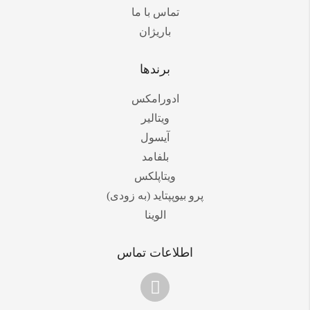
تماس با ما
باریژان
برندها
ادورامکس
ویتالیر
آیسول
بلفامد
ویتاپلکس
پرو بیوپپتاید (به زودی)
الوینا
اطلاعات تماس