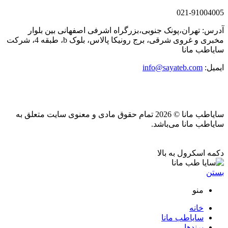
021-91004005
آدرس: تهران،پونک جنوبی،بزرگراه اشرفی اصفهانی بین بلوار
مخبری و غروی شرقی، برج رونیکا پالاس، بلوک b، طبقه 4، شرکت
سایاطب مانا
ایمیل:
info@sayateb.com
سایاطب مانا © 2026 تمام حقوق مادی و معنوی سایت متعلق به
سایاطب مانا می‌باشد.
دکمه اسکرول به بالا
بستن
منو
خانه
سایاطب مانا
برندها