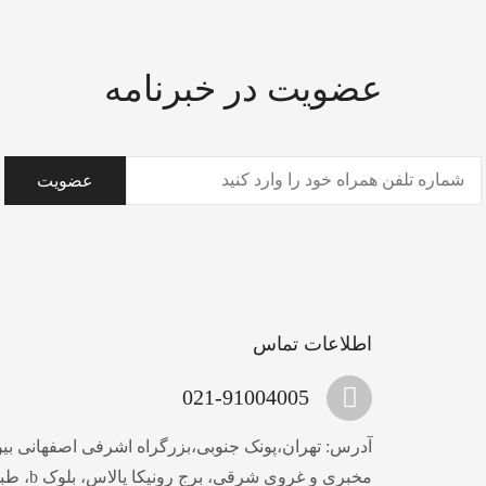
عضویت در خبرنامه
تلفن
(ضروری)
اطلاعات تماس
021-91004005
آدرس: تهران،پونک جنوبی،بزرگراه اشرفی اصفهانی بین 