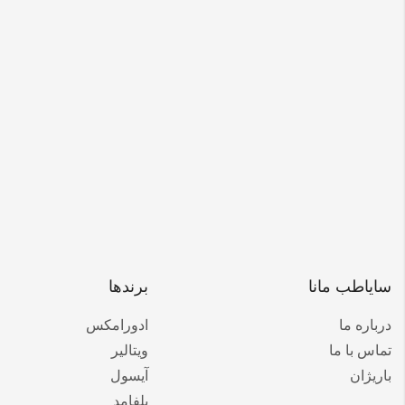
سایاطب مانا
برندها
درباره ما
ادورامکس
تماس با ما
ویتالیر
باریژان
آیسول
بلفامد