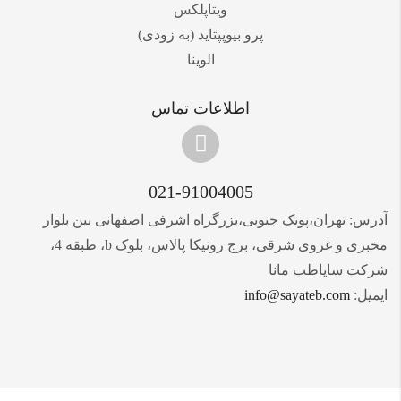
ویتاپلکس
پرو بیوپپتاید (به زودی)
الوینا
اطلاعات تماس
021-91004005
آدرس: تهران،پونک جنوبی،بزرگراه اشرفی اصفهانی بین بلوار
مخبری و غروی شرقی، برج رونیکا پالاس، بلوک b، طبقه 4،
شرکت سایاطب مانا
ایمیل:
info@sayateb.com