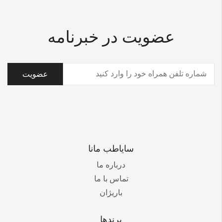
عضویت در خبرنامه
تلفن
(ضروری)
سایاطب مانا
درباره ما
تماس با ما
باریژان
برندها