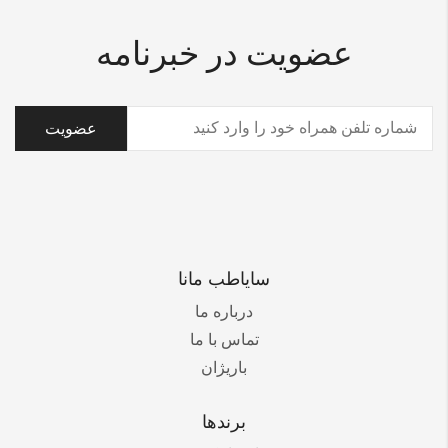
عضویت در خبرنامه
تلفن
(ضروری)
سایاطب مانا
درباره ما
تماس با ما
باریژان
برندها